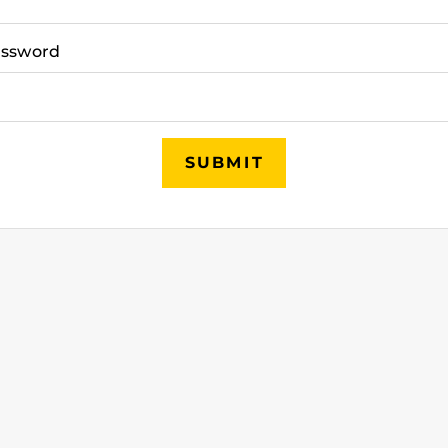
ssword
SUBMIT